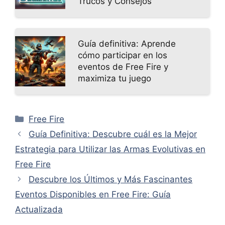
Trucos y Consejos
Guía definitiva: Aprende
cómo participar en los
eventos de Free Fire y
maximiza tu juego
Categorías
Free Fire
Guía Definitiva: Descubre cuál es la Mejor
Estrategia para Utilizar las Armas Evolutivas en
Free Fire
Descubre los Últimos y Más Fascinantes
Eventos Disponibles en Free Fire: Guía
Actualizada