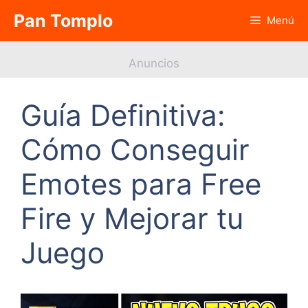
Saltar
Pan Tomplo
Menú
al
contenido
Anuncios
Guía Definitiva:
Cómo Conseguir
Emotes para Free
Fire y Mejorar tu
Juego