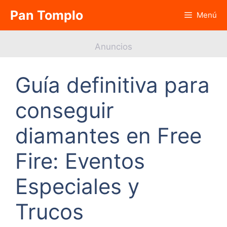
Saltar
Pan Tomplo
Menú
al
contenido
Anuncios
Guía definitiva para
conseguir
diamantes en Free
Fire: Eventos
Especiales y
Trucos