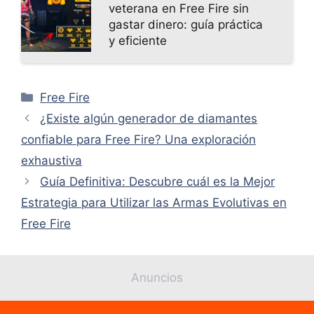
veterana en Free Fire sin
gastar dinero: guía práctica
y eficiente
Categorías
Free Fire
¿Existe algún generador de diamantes
confiable para Free Fire? Una exploración
exhaustiva
Guía Definitiva: Descubre cuál es la Mejor
Estrategia para Utilizar las Armas Evolutivas en
Free Fire
Anuncios