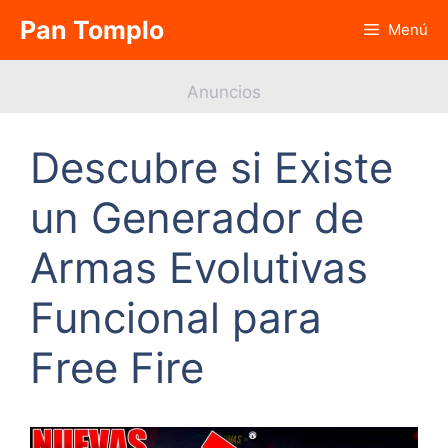
Saltar
Pan Tomplo
Menú
al
contenido
Anuncios
Descubre si Existe
un Generador de
Armas Evolutivas
Funcional para
Free Fire